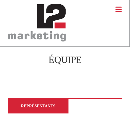
Na
ÉQUIPE
REPRÉSENTANTS