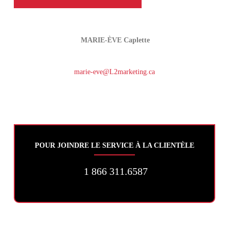
MARIE-ÈVE Caplette
marie-eve@L2marketing.ca
POUR JOINDRE LE SERVICE À LA CLIENTÈLE
1 866 311.6587