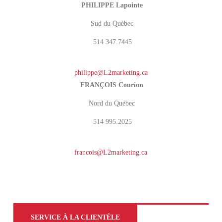
PHILIPPE Lapointe
Sud du Québec
514 347.7445
philippe@L2marketing.ca
FRANÇOIS Courion
Nord du Québec
514 995.2025
francois@L2marketing.ca
SERVICE À LA CLIENTÈLE